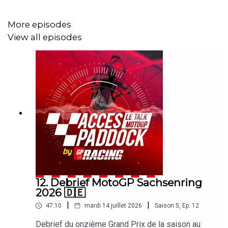
More episodes
View all episodes
12. Debrief MotoGP Sachsenring
2026 🇩🇪
|
|
47:10
mardi 14 juillet 2026
Saison
5
,
Ep.
12
Debrief du onzième Grand Prix de la saison au