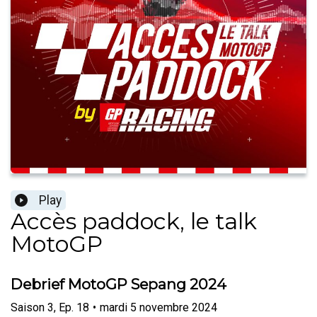
Play
Accès paddock, le talk
MotoGP
Debrief MotoGP Sepang 2024
Saison
3
,
Ep.
18
•
mardi 5 novembre 2024