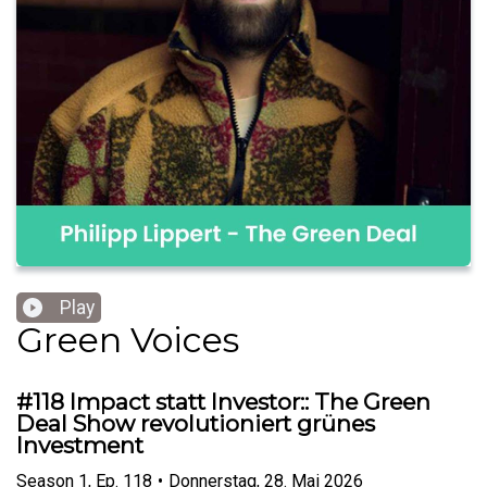
Play
Green Voices
#118 Impact statt Investor:: The Green
Deal Show revolutioniert grünes
Investment
Season
1
,
Ep.
118
•
Donnerstag, 28. Mai 2026