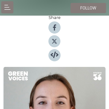
FOLLOW
Share