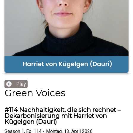
Play
Green Voices
#114 Nachhaltigkeit, die sich rechnet –
Dekarbonisierung mit Harriet von
Kügelgen (Dauri)
Season
1
,
Ep.
114
•
Montag, 13. April 2026