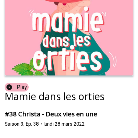
Play
Mamie dans les orties
#38 Christa - Deux vies en une
Saison
3
,
Ep.
38
•
lundi 28 mars 2022