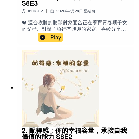
S8E3
滾的模樣，我忽然明白，也許真正重要的，不是
|
01:08:32
2026年7月23日 星期四
我們是否相信寵物溝通，而是我們是否願意重新
學習傾聽。這不是一集要說服任何人的節目，也
❤️ 適合收聽的聽眾對象適合正在養育青春期子女
＊成為節目會員
不是對靈性現象的證明，而是一段關於好奇、陪
的父母、對親子旅行有興趣的家庭、喜歡分享旅
伴、理解與愛的生活故事。🐾 Erica 寵物溝通服
行經歷與生活反思的聽眾，以及關注孩子教育、
喜歡我們的節目嗎？歡迎點選「訂閱」，不錯過每週新
Play
務介紹無論是目前陪伴在你身邊的毛孩，或是已
樂團活動、螢幕管理、親子溝通與情緒管理的家
上線的節目。也歡迎透過這個連結【
成為會員
】，支持
經離世的動物夥伴，都歡迎預約寵物溝通。服務
長。特別推薦給有海外旅行規劃、或正經歷「空
節目的基本營運，同時享有多項專屬福利：不限次數收
不限物種，所有動物都歡迎。預約前需要準備一
巢前後」心情轉換的聽眾。✍️節目說明這一集分
張寵物的照片（建議提供，但不是必要）。如果
聽已歸檔的舊節目、解鎖會員限定內容，以及每季寄送
享一家四口前往阿拉斯加兩個星期的火車與遊輪
沒有照片，也可以提供：寵物名字物種年齡（若
至您信箱的精美電子書。
之旅，包含行程細節、親子互動、夫妻小衝突與
知道的話）溝通可透過 Zoom 或 電話 進行。溝通
和解過程。也聊聊女兒們參與 青年交響樂團 到歐
流程首先，我們會先聊聊你希望與寵物探索或了
洲巡演的經驗 🎻 從旅行前的各種擔憂，到旅途中
解的內容。接著，我會開始連結寵物，分享我所
的感動與成長，J 也反思如何從「擔憂武士」練習
接收到的整體訊息，例如：牠的個性與氣質牠如
(Music by Yevhen Onoychenko, Kevin MacLeod, Denis
成為更淡定的父母。充滿真實情感與實用旅行建
何看待主人、家人及其他動物牠喜歡與不喜歡的
Pavlov, Anastasia Kir ）
議，值得即將規劃家庭旅行的你收聽。🔤英文-
事物牠目前的感受與狀態之後，我們會針對你最
Grizzly Bear：灰熊 / 棕熊 - Pina Colada：皮納可
關心的問題深入交流，例如：牠最近想表達什
樂達（熱帶風情椰奶鳳梨汁飲料） - Senior
麼？是否有什麼需求或願望？對目前的生活有什
year：高中最後一年（申請大學階段） -
麼感受？有沒有希望主人知道的事情？是否還有
Worrier：擔憂者、愛擔心的人 - Glacier：冰川 -
2. 配得感：你的幸福容量，承接自我
其他想分享的訊息？每一次的寵物溝通都是獨一
GoldStar：金星頭等艙 - Wilderness Express：荒
價值的能力 S8E2
無二的旅程。無論你希望解答疑問、傳達心意，