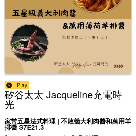
Play
矽谷太太 Jacqueline充電時
光
家常五星法式料理 | 不敗義大利肉醬和萬用羊
排醬 S7E21.3