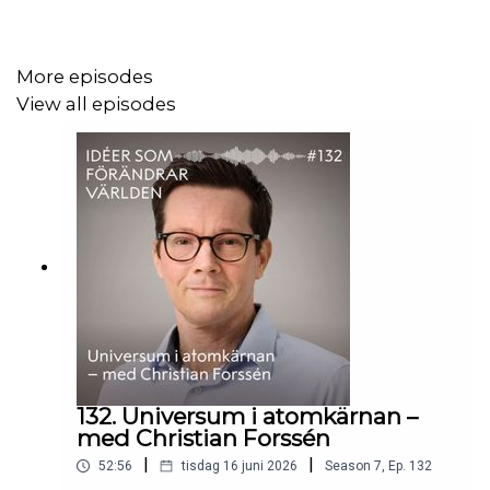
More episodes
View all episodes
132. Universum i atomkärnan –
med Christian Forssén
|
|
52:56
tisdag 16 juni 2026
Season
7
,
Ep.
132