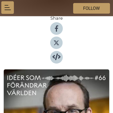
FOLLOW
Share