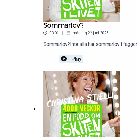
Sommarlov?
|
03:01
måndag 22 juni 2026
Sommarlov?Inte alla har sommarlov i faggorn
Play