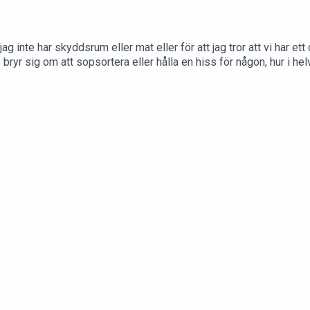
ag inte har skyddsrum eller mat eller för att jag tror att vi har ett 
ryr sig om att sopsortera eller hålla en hiss för någon, hur i h
tenilivet