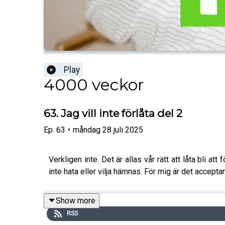
Play
4000 veckor
63. Jag vill inte förlåta del 2
Ep.
63
•
måndag 28 juli 2025
Verkligen inte. Det är allas vår rätt att låta bli att
inte hata eller vilja hämnas. För mig är det accep
Show more
RSS