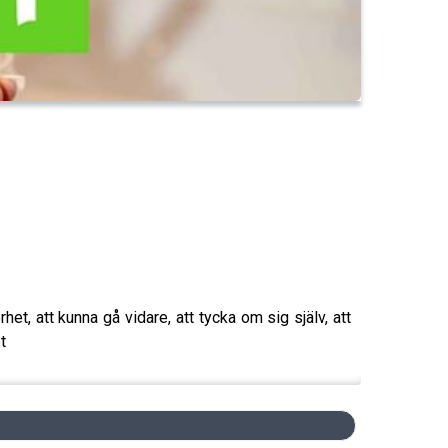
erhet, att kunna gå vidare, att tycka om sig själv, att
t