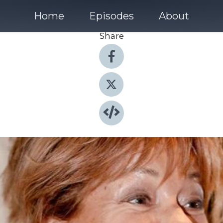
Home
Episodes
About
Share