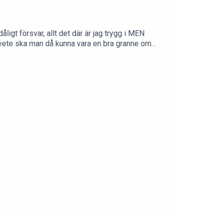
dåligt försvar, allt det där är jag trygg i MEN
elvete ska man då kunna vara en bra granne om