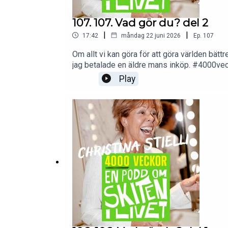
107. 107. Vad gör du? del 2
|
|
17:42
måndag 22 juni 2026
Ep.
107
Om allt vi kan göra för att göra världen bä
jag betalade en äldre mans inköp. #4000ve
Play