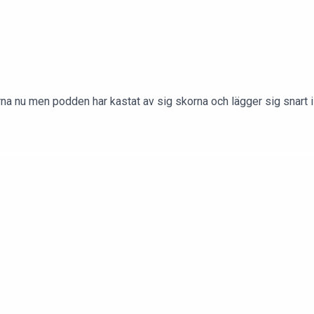
a nu men podden har kastat av sig skorna och lägger sig snart i