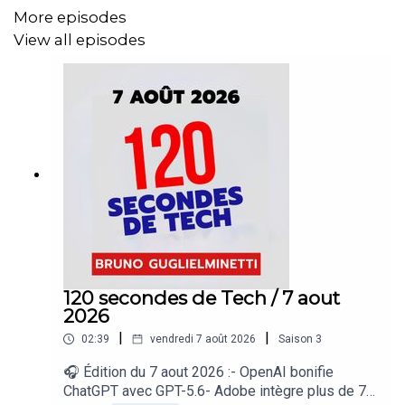
More episodes
View all episodes
120 secondes de Tech / 7 aout
2026
|
|
02:39
vendredi 7 août 2026
Saison
3
🎧 Édition du 7 aout 2026 :- OpenAI bonifie
ChatGPT avec GPT-5.6- Adobe intègre plus de 70