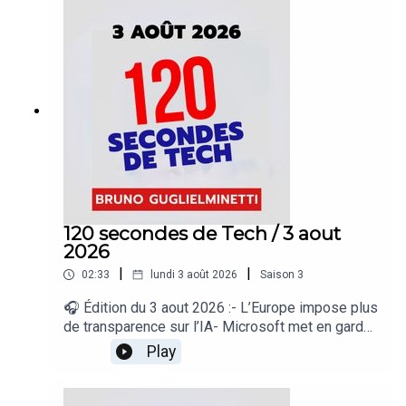
sans technologie- Apple préparerait de nouveaux
AirPods Pro- Une fuite révèle le Lenovo
Googlebook 15« 120 secondes de Tech », un
regard sur le quotidien de l’actualité numérique
proposé par Bruno Guglielminetti Découvrez
Micrologic.ca
120 secondes de Tech / 3 aout
2026
|
|
02:33
lundi 3 août 2026
Saison
3
🎧 Édition du 3 aout 2026 :- L’Europe impose plus
de transparence sur l’IA- Microsoft met en garde
contre les Wi-Fi publics- Google élargit Gemini
Play
Spark- Google suspend Nano Banana dans
Google Earth- Les jeunes Australiens toujours sur
les réseaux sociaux« 120 secondes de Tech », un