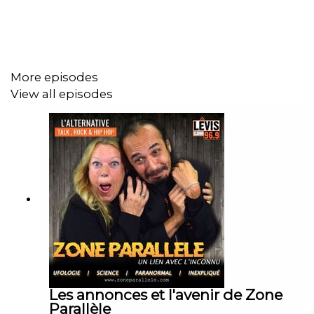
https://www.zoneparallele.com/
https://twitter.com/zoneparallele
https://www.youtube.com/@zoneparallele
More episodes
View all episodes
Les annonces et l'avenir de Zone
Parallèle