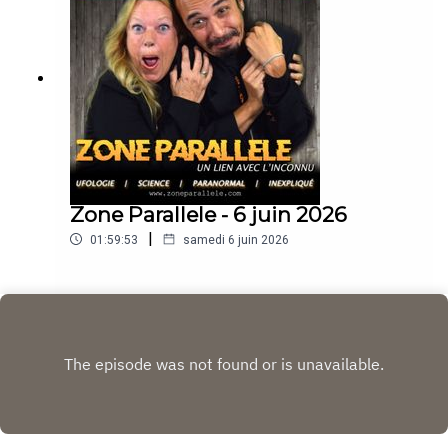
https://www.youtube.com/@zoneparallele
Zone Parallele - 6 juin 2026
|
01:59:53
samedi 6 juin 2026
Play