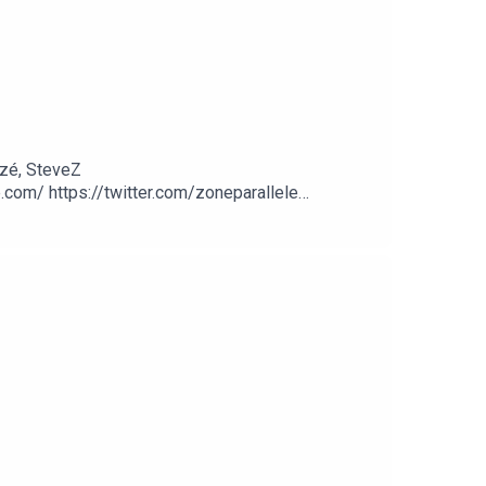
zé, SteveZ
om/ https://twitter.com/zoneparallele