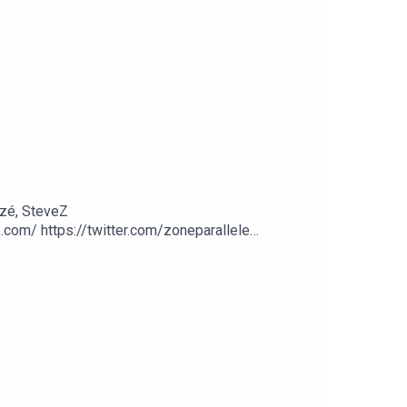
zé, SteveZ
om/ https://twitter.com/zoneparallele