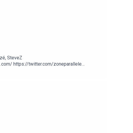
zé, SteveZ
om/ https://twitter.com/zoneparallele