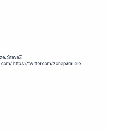
zé, SteveZ
om/ https://twitter.com/zoneparallele