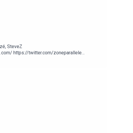
zé, SteveZ
om/ https://twitter.com/zoneparallele