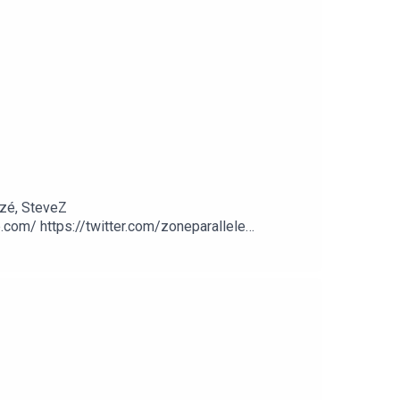
zé, SteveZ
om/ https://twitter.com/zoneparallele