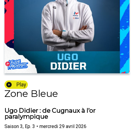
Play
Zone Bleue
Ugo Didier : de Cugnaux à l’or
paralympique
Saison
3
,
Ep.
3
•
mercredi 29 avril 2026