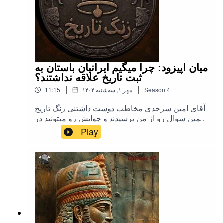
میان اپیزود: چرا میگیم ایرانیان باستان به
ثبت تاریخ علاقه نداشتند؟
|
|
4
Season
۱۴۰۴ مهر ۱, سه‌شنبه
11:15
آقای امین سرحدی مخاطب دوست داشتنی زنگ تاریخ
همین سوال رو از من پرسیدند و جوابش رو میتونید در
این میان اپیزود بشنوید.
Play