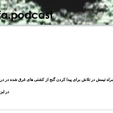
آقای پیتر لیندزبرگ به همراه تیمش در تلاش برای پیدا کردن گنج از کشتی های غرق 
در این