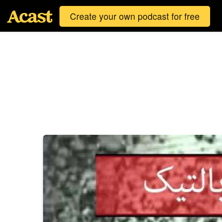
Create your own podcast for free