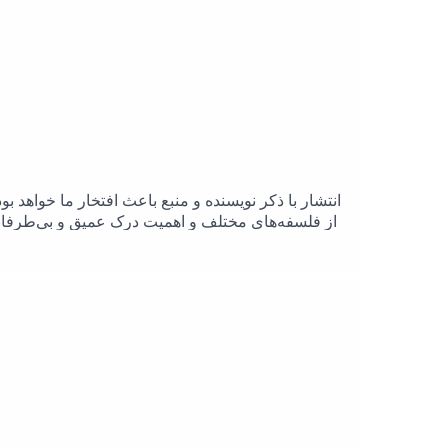
از فلسفه‌های مختلف و اهمیت درک عمیق و بی‌طرفانه
بهتر واقعیت و مفاهیم فلسفی دست یابید و تفک