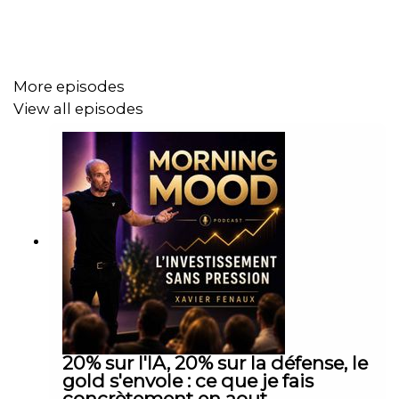
Cryptos analysées : BTC, ETH, SOL, BNB, RAY, AAVE
More episodes
View all episodes
20% sur l'IA, 20% sur la défense, le
gold s'envole : ce que je fais
concrètement en aout