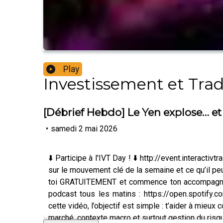
Play
Investissement et Tra
[Débrief Hebdo] Le Yen explose… e
•
samedi 2 mai 2026
⬇️ Participe à l'IVT Day ! ⬇️ http://event.interac
sur le mouvement clé de la semaine et ce qu’il peut
toi GRATUITEMENT et commence ton accompagnement
podcast tous les matins : https://open.spot
cette vidéo, l’objectif est simple : t’aider à mieu
marché, contexte macro et surtout gestion du risque