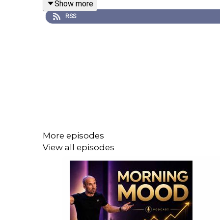
Show more
RSS
More episodes
View all episodes