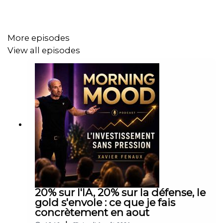
chinoise aujourd'hui, c'est parier que Pékin va échouer à
développer l'IA pour sa propre économie. Et ça, ça fait
peu de sens.
More episodes
View all episodes
Merci à tous pour votre fidélité et la force que vous me
donnez chaque semaine pour réaliser ce contenu !
20% sur l'IA, 20% sur la défense, le
gold s'envole : ce que je fais
concrètement en aout