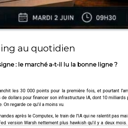
ding au quotidien
igne : le marché a-t-il lu la bonne ligne ?
nchit les 30 000 points pour la première fois, et pourtant l'a
ds de dollars pour financer son infrastructure IA, dont 10 milliar
e. On regarde ce qu'il a moins vu.
des après le Computex, le train de l'IA qui ne ralentit pas mais
ne Fed version Warsh nettement plus hawkish qu'il y a deux moi