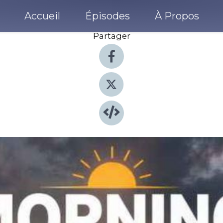
Accueil
Épisodes
À Propos
Partager