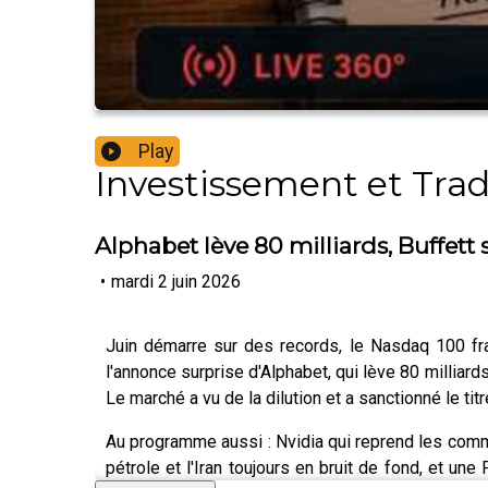
Play
Investissement et Tra
Alphabet lève 80 milliards, Buffett s
•
mardi 2 juin 2026
Juin démarre sur des records, le Nasdaq 100 fra
l'annonce surprise d'Alphabet, qui lève 80 milliar
Le marché a vu de la dilution et a sanctionné le titr
Au programme aussi : Nvidia qui reprend les comman
pétrole et l'Iran toujours en bruit de fond, et u