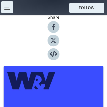
FOLLOW
Share