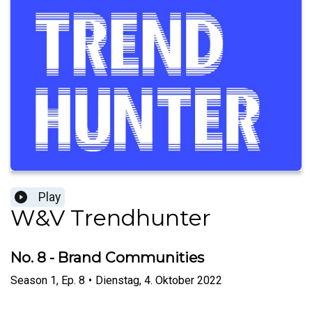
Play
W&V Trendhunter
No. 8 - Brand Communities
Season
1
,
Ep.
8
•
Dienstag, 4. Oktober 2022