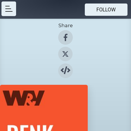
FOLLOW
Share