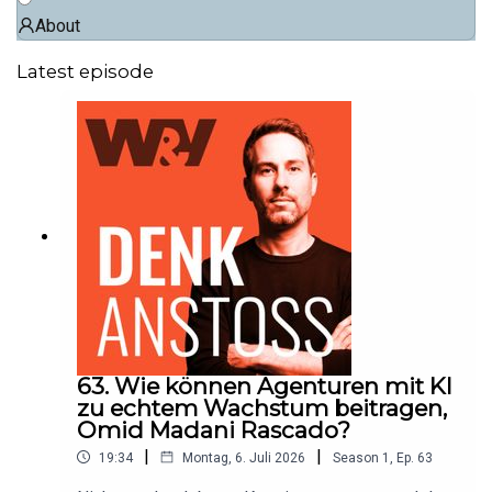
About
Latest episode
63. Wie können Agenturen mit KI
zu echtem Wachstum beitragen,
Omid Madani Rascado?
|
|
19:34
Montag, 6. Juli 2026
Season
1
,
Ep.
63