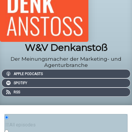
W&V Denkanstoß
Der Meinungsmacher der Marketing- und
Agenturbranche
APPLE PODCASTS
SPOTIFY
RSS
All episodes