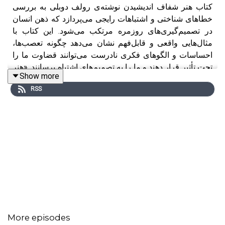
کتاب هنر شفاف اندیشیدن نوشته‌ی رولف دوبلی به بررسی
خطاهای شناختی و اشتباهات رایجی می‌پردازد که ذهن انسان
در تصمیم‌گیری‌های روزمره مرتکب می‌شود. این کتاب با
مثال‌هایی واقعی و قابل‌فهم نشان می‌دهد چگونه تعصب‌ها،
احساسات و الگوهای فکری نادرست می‌توانند قضاوت ما را
تحت تأثیر قرار دهند و ما را به تصمیم‌های اشتباه برسانند. «هنر
Show more
شفاف اندیشیدن» تلاشی است برای شناخت بهتر سازوکار
RSS
ذهن و فکر کردن دقیق‌تر در زندگی شخصی، کاری و اجتماعی.
------------------------------------
اینستاگرام رپاپ
/
سایت رپاپ
More episodes