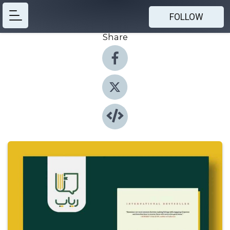
FOLLOW
Share