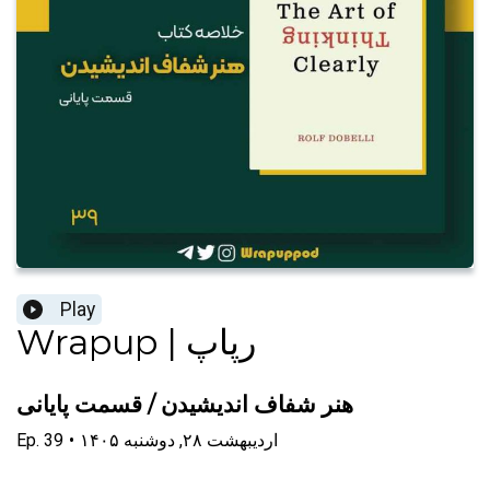
Play
Wrapup | رپاپ
هنر شفاف اندیشیدن / قسمت پایانی
۱۴۰۵ اردیبهشت ۲۸, دوشنبه
•
39
Ep.