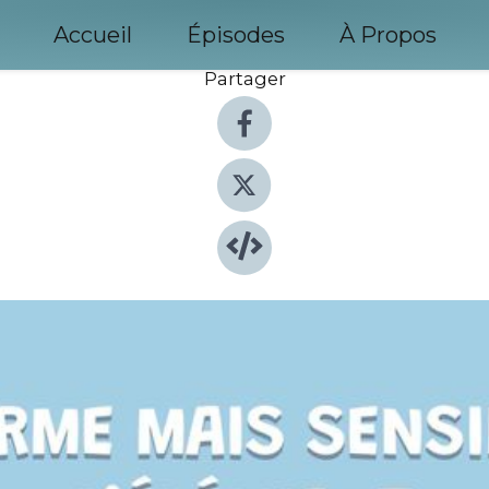
Accueil
Épisodes
À Propos
Partager