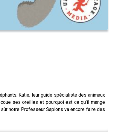
éphants. Katie, leur guide spécialiste des animaux
secoue ses oreilles et pourquoi est ce qu’il mange
en sûr notre Professeur Sapions va encore faire des