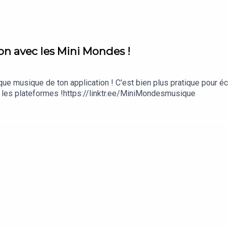
n avec les Mini Mondes !
que musique de ton application ! C'est bien plus pratique pour 
s les plateformes !https://linktr.ee/MiniMondesmusique