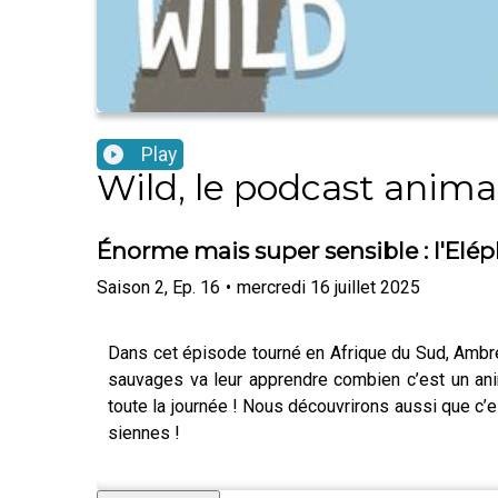
Play
Wild, le podcast anima
Énorme mais super sensible : l'Elé
Saison
2
,
Ep.
16
•
mercredi 16 juillet 2025
Dans cet épisode tourné en Afrique du Sud, Ambre,
sauvages va leur apprendre combien c’est un anima
toute la journée ! Nous découvrirons aussi que c’e
siennes !