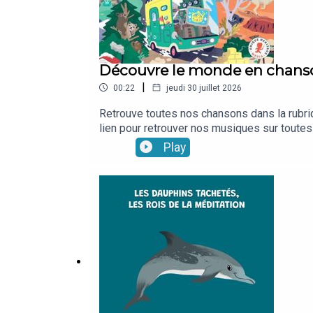
Découvre le monde en chanso
|
00:22
jeudi 30 juillet 2026
Retrouve toutes nos chansons dans la rubri
lien pour retrouver nos musiques sur toute
Play