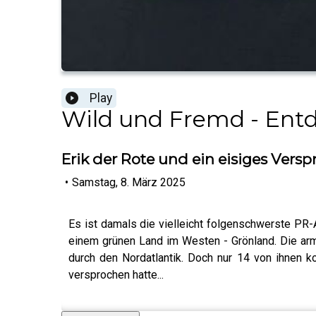
Play
Wild und Fremd - Entd
Erik der Rote und ein eisiges Vers
•
Samstag, 8. März 2025
Es ist damals die vielleicht folgenschwerste PR-A
einem grünen Land im Westen - Grönland. Die ar
durch den Nordatlantik. Doch nur 14 von ihnen k
versprochen hatte...