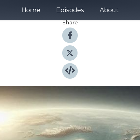
Home
Episodes
About
Share