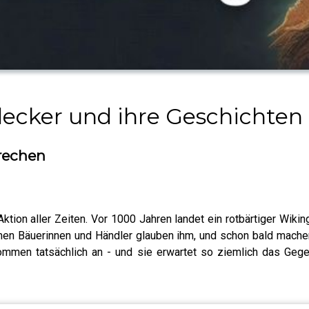
ecker und ihre Geschichten
prechen
ktion aller Zeiten. Vor 1000 Jahren landet ein rotbärtiger Wik
men Bäuerinnen und Händler glauben ihm, und schon bald mache
ommen tatsächlich an - und sie erwartet so ziemlich das Gege