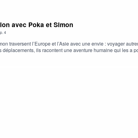
avion avec Poka et Simon
p.
4
imon traversent l’Europe et l’Asie avec une envie : voyager autr
s déplacements, ils racontent une aventure humaine qui les a po