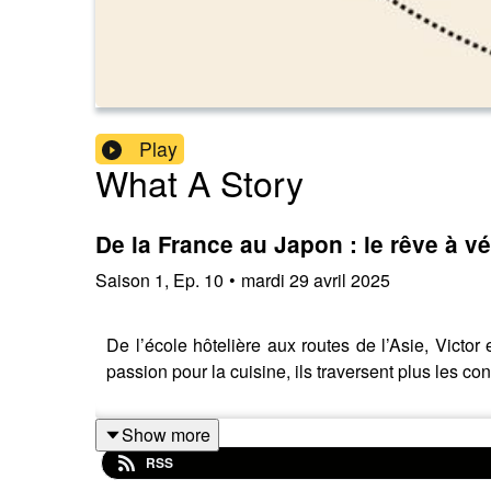
Play
What A Story
De la France au Japon : le rêve à vé
Saison
1
,
Ep.
10
•
mardi 29 avril 2025
De l’école hôtelière aux routes de l’Asie, Vict
passion pour la cuisine, ils traversent plus les c
Show more
RSS