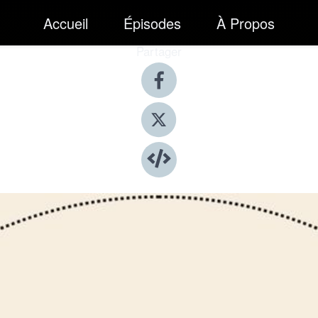
Accueil
Épisodes
À Propos
Partager