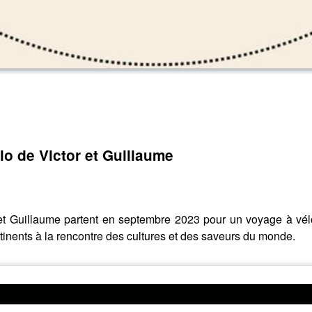
lo de Victor et Guillaume
or et Guillaume partent en septembre 2023 pour un voyage à v
ontinents à la rencontre des cultures et des saveurs du monde.