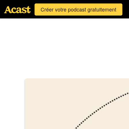
Créer votre podcast gratuitement