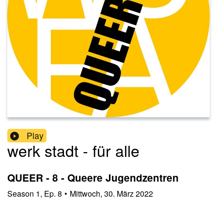
Play
werk stadt - für alle
QUEER - 8 - Queere Jugendzentren
Season
1
,
Ep.
8
•
Mittwoch, 30. März 2022