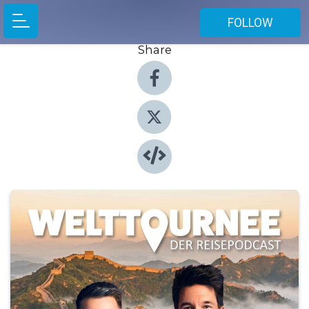
FOLLOW
Share