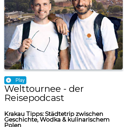
Play
Welttournee - der
Reisepodcast
Krakau Tipps: Städtetrip zwischen
Geschichte, Wodka & kulinarischem
Polen