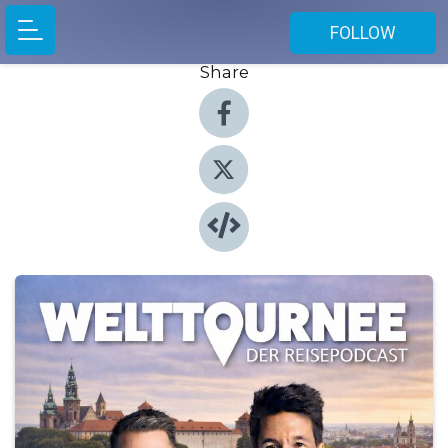
FOLLOW
Share