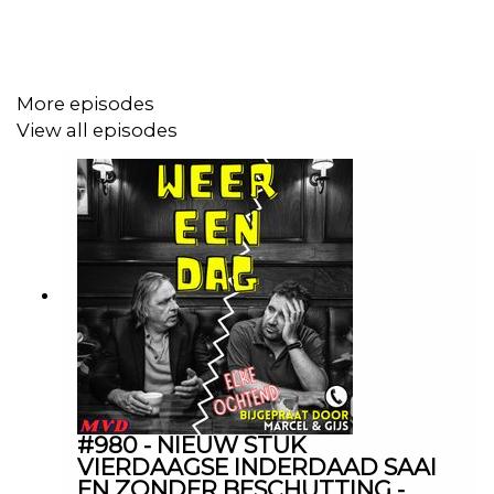
More episodes
View all episodes
#980 - NIEUW STUK
VIERDAAGSE INDERDAAD SAAI
EN ZONDER BESCHUTTING -