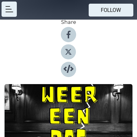
FOLLOW
Share