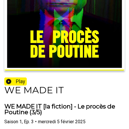
Play
WE MADE IT
WE MADE IT [la fiction] - Le procès de
Poutine (3/5)
Saison
1
,
Ep.
3
•
mercredi 5 février 2025