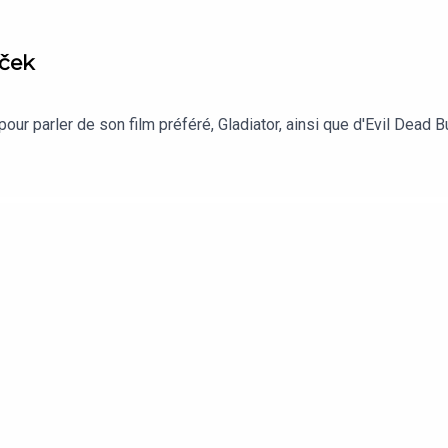
iček
ur parler de son film préféré, Gladiator, ainsi que d'Evil Dead B