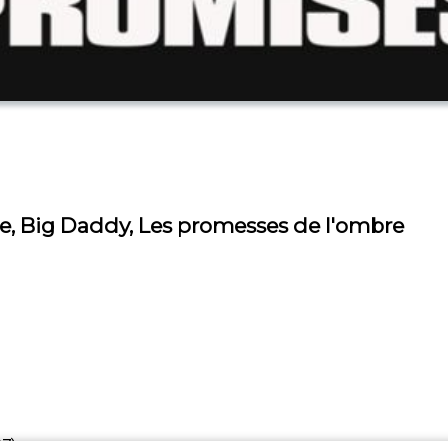
p*te, Big Daddy, Les promesses de l'ombre
07)