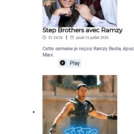
Step Brothers avec Ramzy
|
01:24:20
jeudi 16 juillet 2026
Cette semaine je reçois Ramzy Bedia, épiso
Marx.
Play