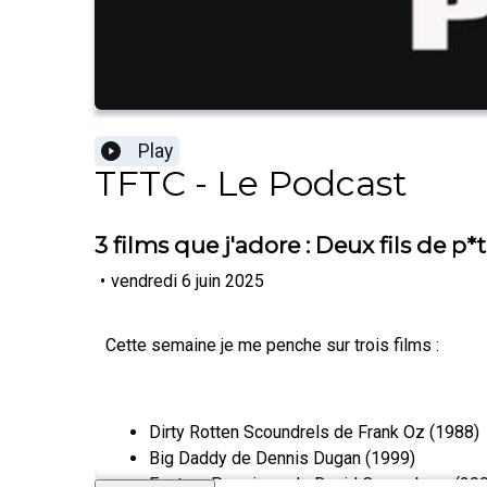
Play
TFTC - Le Podcast
3 films que j'adore : Deux fils de 
•
vendredi 6 juin 2025
Cette semaine je me penche sur trois films :
Dirty Rotten Scoundrels de Frank Oz (1988)
Big Daddy de Dennis Dugan (1999)
Eastern Promises de David Cronenberg (20