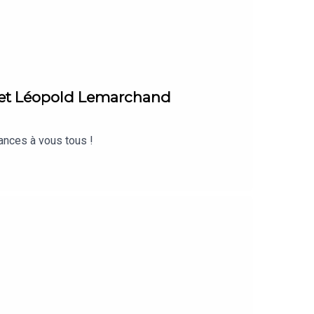
rd et Léopold Lemarchand
ances à vous tous !