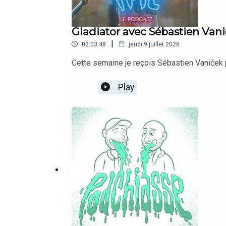
Gladiator avec Sébastien Van
|
02:03:48
jeudi 9 juillet 2026
Cette semaine je reçois Sébastien Vaniček po
Play