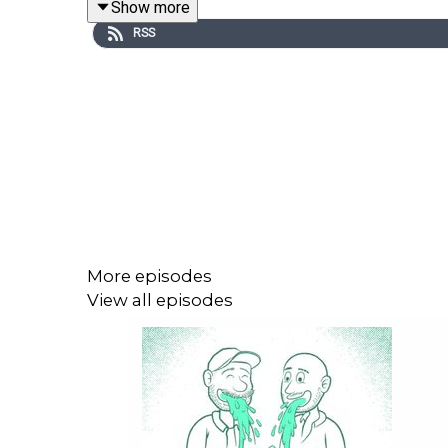
Show more
RSS
More episodes
View all episodes