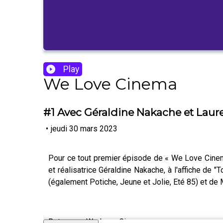
Play
We Love Cinema
#1 Avec Géraldine Nakache et Laur
•
jeudi 30 mars 2023
Pour ce tout premier épisode de « We Love Cinema,
et réalisatrice Géraldine Nakache, à l'affiche de 
(également Potiche, Jeune et Jolie, Eté 85) et de 
Retrouvez We Love Cinema sur :