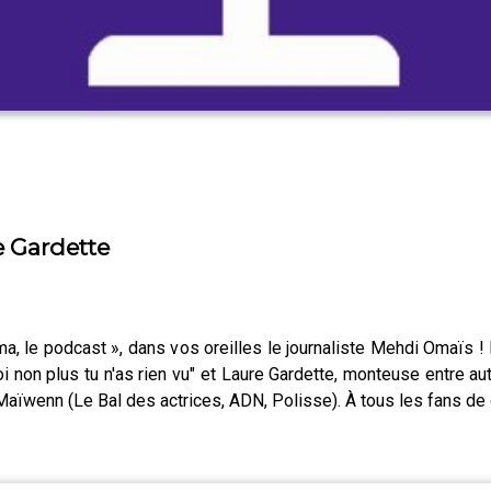
e Gardette
 le podcast », dans vos oreilles le journaliste Mehdi Omaïs ! I
"Toi non plus tu n'as rien vu" et Laure Gardette, monteuse entre 
Maïwenn (Le Bal des actrices, ADN, Polisse). À tous les fans de