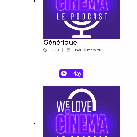
Générique
|
01:10
lundi 13 mars 2023
Play