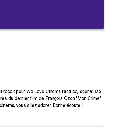
l reçoit pour We Love Cinema l’actrice, scénariste
autres du dernier film de François Ozon "Mon Crime"
 cinéma, vous allez adorer. Bonne écoute !