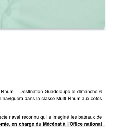
du Rhum – Destination Guadeloupe le dimanche 6
 Il naviguera dans la classe Multi Rhum aux côtés
tecte naval reconnu qui a imaginé les bateaux de
omte
,
en charge du Mécénat à l’Office national