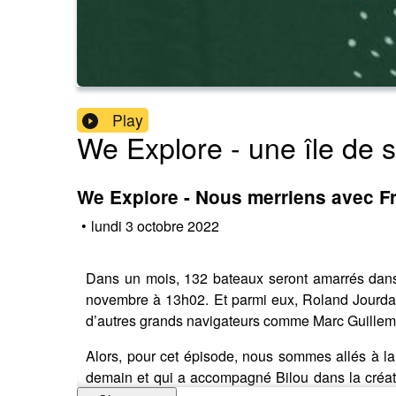
Play
We Explore - une île de s
We Explore - Nous merriens avec F
•
lundi 3 octobre 2022
Dans un mois, 132 bateaux seront amarrés dans
novembre à 13h02. Et parmi eux, Roland Jourda
d’autres grands navigateurs comme Marc Guillem
Alors, pour cet épisode, nous sommes allés à l
demain et qui a accompagné Bilou dans la créa