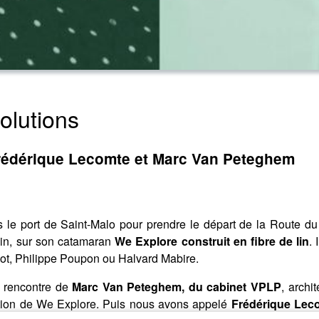
olutions
rédérique Lecomte et Marc Van Peteghem
 le port de Saint-Malo pour prendre le départ de la Route 
in, sur son catamaran
We Explore construit en fibre de lin
.
ot, Philippe Poupon ou Halvard Mabire.
a rencontre de
Marc Van Peteghem, du cabinet VPLP
, archi
tion de We Explore. Puis nous avons appelé
Frédérique Lec