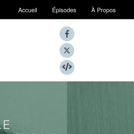
Accueil
Épisodes
À Propos
Partager