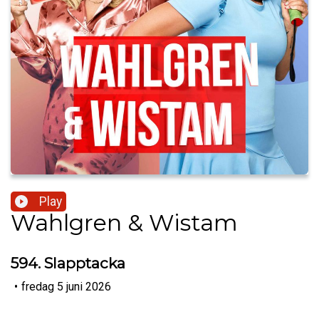
Play
Wahlgren & Wistam
594. Slapptacka
•
fredag 5 juni 2026