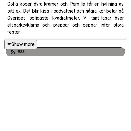
Sofia köper dyra krämer och Pernilla får en hyllning av
sitt ex. Det blir kiss i badvattnet och några kor betar på
Sveriges soligaste kvadratmeter. Vi tant-fasar över
elsparkcyklarna och preppar och peppar inför stora
fester.
Show more
RSS