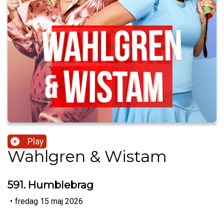
Play
Wahlgren & Wistam
591. Humblebrag
•
fredag 15 maj 2026