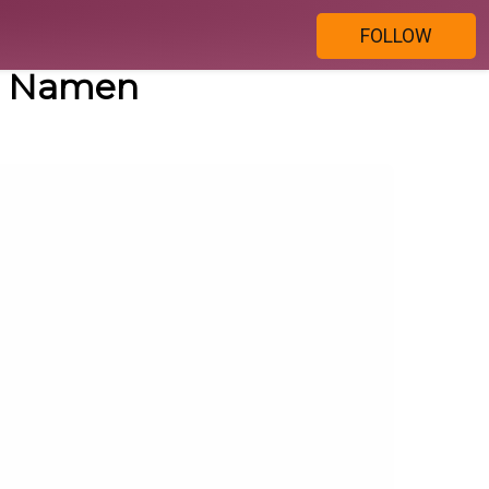
FOLLOW
n) Namen