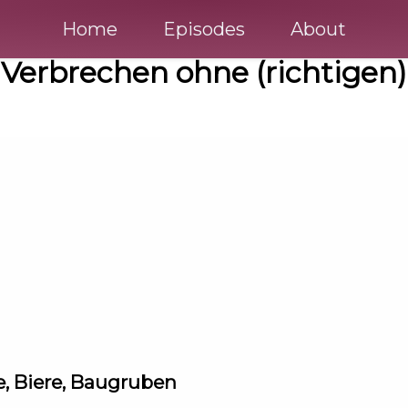
Home
Episodes
About
- Verbrechen ohne (richtige
e, Biere, Baugruben