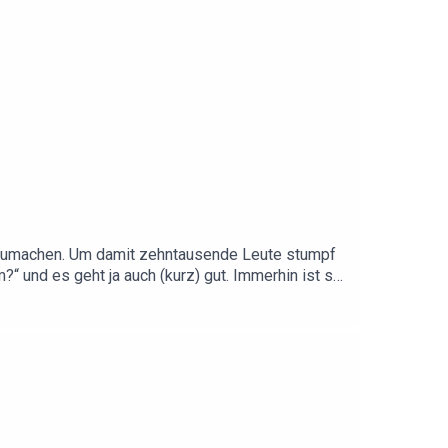
 aufzumachen. Um damit zehntausende Leute stumpf
?“ und es geht ja auch (kurz) gut. Immerhin ist sie