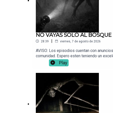
NO VAYAS SOLO AL BOSQUE | Re
|
28:39
viernes, 7 de agosto de 2026
AVISO: Los episodios cuentan con anuncios
comunidad. Espero esten teniendo un excel
usa audífonos.
Play