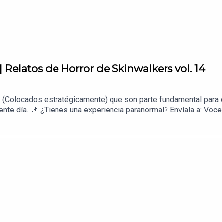
latos de Horror de Skinwalkers vol. 14
 (Colocados estratégicamente) que son parte fundamental para q
ente día. 📌 ¿Tienes una experiencia paranormal? Envíala a: V