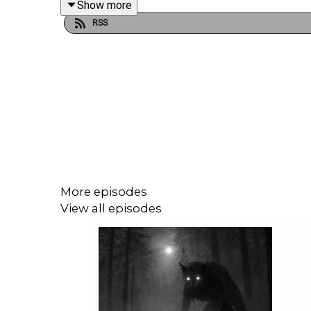
Show more
RSS
📌 ¿Tienes una experiencia paranormal? Envíala
More episodes
View all episodes