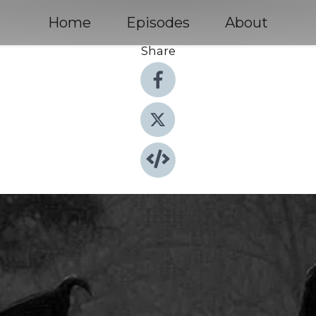
Home
Episodes
About
Share