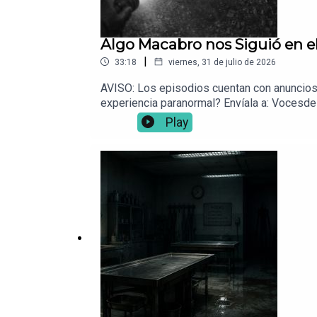
Algo Macabro nos Siguió en 
|
33:18
viernes, 31 de julio de 2026
AVISO: Los episodios cuentan con anuncios 
experiencia paranormal? Envíala a: Vocesd
Play