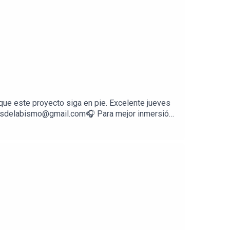
ue este proyecto siga en pie. Excelente jueves
ocesdelabismo@gmail.com🎧 Para mejor inmersión,