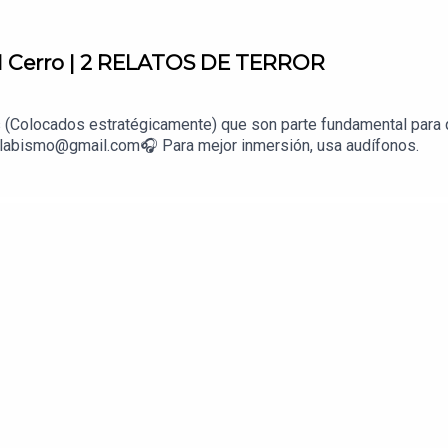
el Cerro | 2 RELATOS DE TERROR
(Colocados estratégicamente) que son parte fundamental para q
elabismo@gmail.com🎧 Para mejor inmersión, usa audífonos.