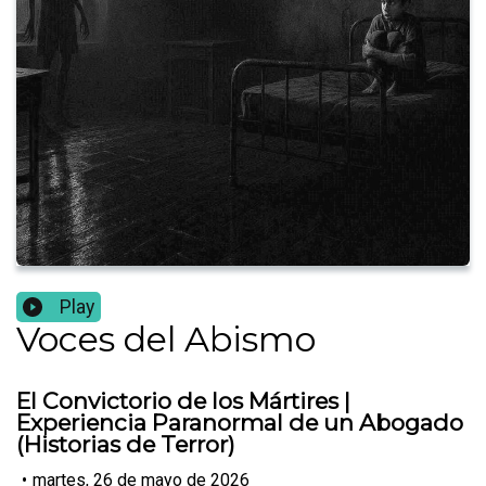
Play
Voces del Abismo
El Convictorio de los Mártires |
Experiencia Paranormal de un Abogado
(Historias de Terror)
•
martes, 26 de mayo de 2026