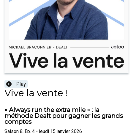
Play
Vive la vente !
« Always run the extra mile » : la
méthode Dealt pour gagner les grands
comptes
Saison
8
,
Ep.
4
•
jeudi 15 janvier 2026