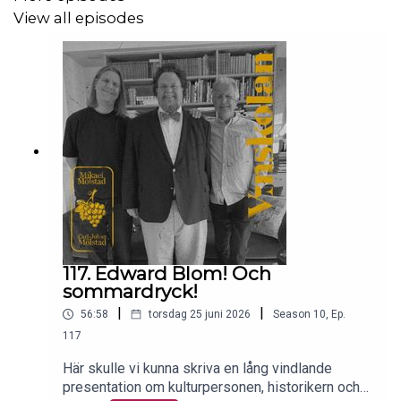
View all episodes
117. Edward Blom! Och
sommardryck!
|
|
56:58
torsdag 25 juni 2026
Season
10
,
Ep.
117
Här skulle vi kunna skriva en lång vindlande
presentation om kulturpersonen, historikern och