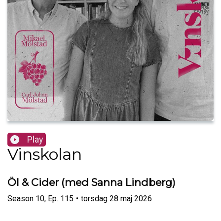
Play
Vinskolan
Öl & Cider (med Sanna Lindberg)
Season
10
,
Ep.
115
•
torsdag 28 maj 2026