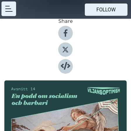
FOLLOW
Share