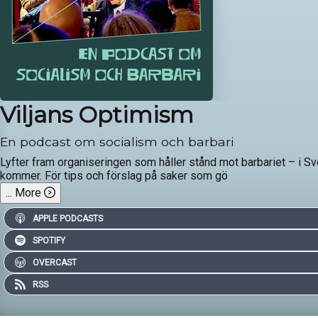
Viljans Optimism
En podcast om socialism och barbari
Lyfter fram organiseringen som håller stånd mot barbariet – i 
kommer. För tips och förslag på saker som gö
...
More
APPLE PODCASTS
SPOTIFY
OVERCAST
RSS