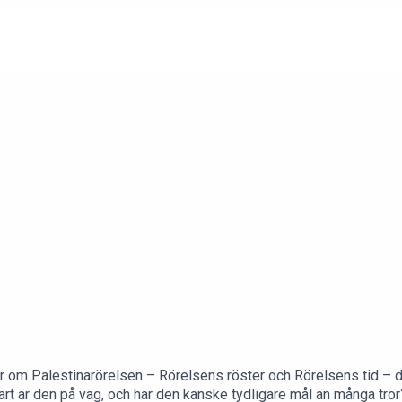
m Palestinarörelsen – Rörelsens röster och Rörelsens tid – dis
vart är den på väg, och har den kanske tydligare mål än många tro