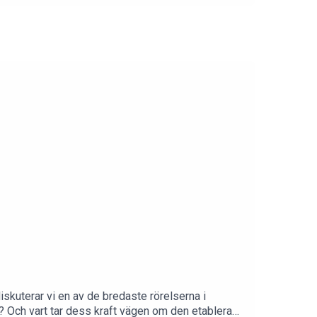
kuterar vi en av de bredaste rörelserna i
r? Och vart tar dess kraft vägen om den etablerade