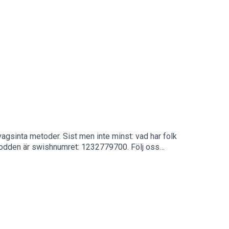
vagsinta metoder. Sist men inte minst: vad har folk
a podden är swishnumret: 1232779700. Följ oss