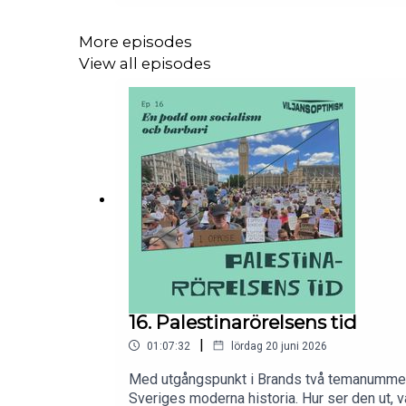
More episodes
View all episodes
16. Palestinarörelsens tid
|
01:07:32
lördag 20 juni 2026
Med utgångspunkt i Brands två temanummer o
Sveriges moderna historia. Hur ser den ut, 