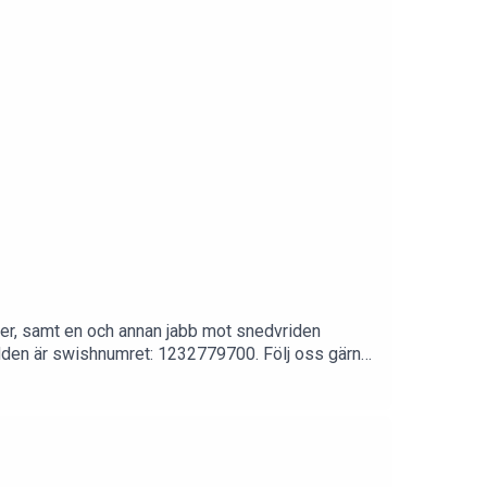
ler, samt en och annan jabb mot snedvriden
 podden är swishnumret: 1232779700. Följ oss gärna