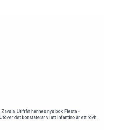
 Zavala. Utifrån hennes nya bok Fiesta -
töver det konstaterar vi att Infantino är ett rövhål