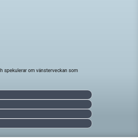
 och spekulerar om vänsterveckan som