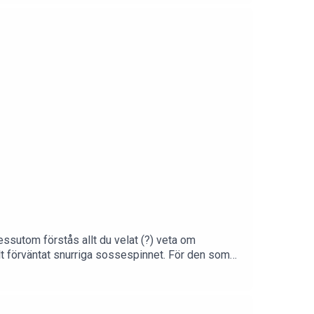
ssutom förstås allt du velat (?) veta om
lt förväntat snurriga sossespinnet. För den som