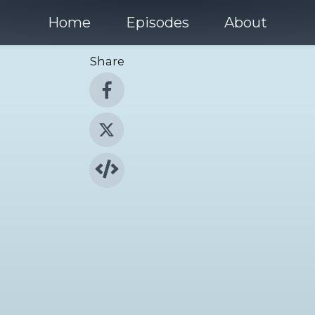
Home
Episodes
About
Share