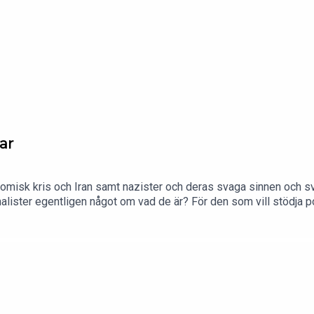
ar
konomisk kris och Iran samt nazister och deras svaga sinnen och s
ournalister egentligen något om vad de är? För den som vill stödj