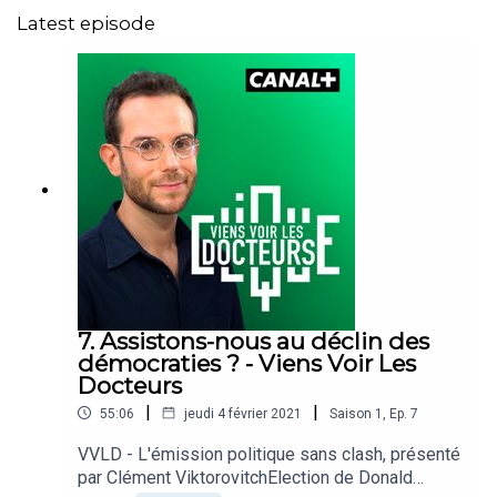
Latest episode
7. Assistons-nous au déclin des
démocraties ? - Viens Voir Les
Docteurs
|
|
55:06
jeudi 4 février 2021
Saison
1
,
Ep.
7
VVLD - L'émission politique sans clash, présenté
par Clément ViktorovitchElection de Donald