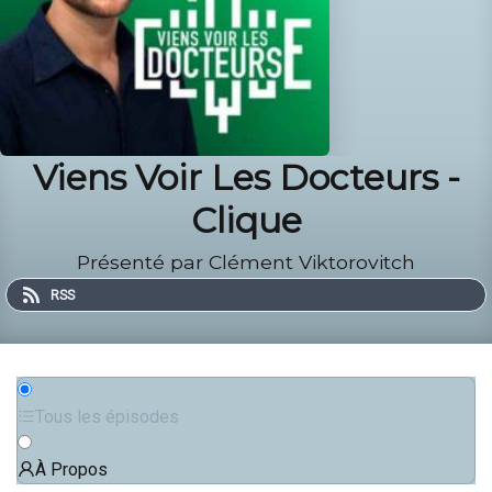
Viens Voir Les Docteurs -
Clique
Présenté par Clément Viktorovitch
RSS
Tous les épisodes
À Propos