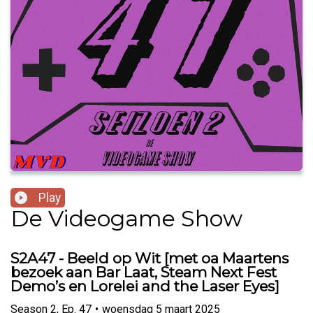
Play
De Videogame Show
S2A47 - Beeld op Wit [met oa Maartens
bezoek aan Bar Laat, Steam Next Fest
Demo’s en Lorelei and the Laser Eyes]
Season
2
,
Ep.
47
•
woensdag 5 maart 2025