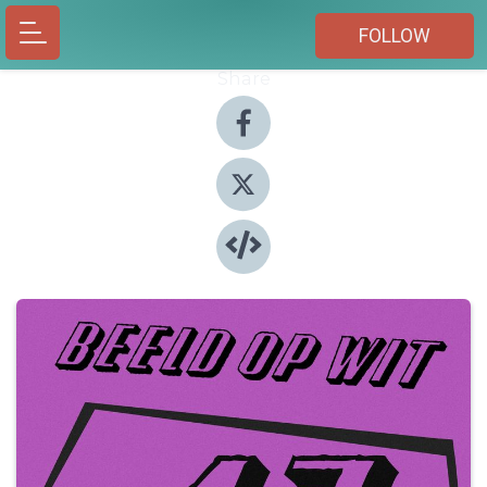
FOLLOW
Share