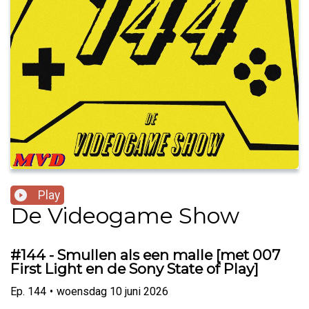
Play
De Videogame Show
#144 - Smullen als een malle [met 007
First Light en de Sony State of Play]
Ep.
144
•
woensdag 10 juni 2026