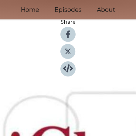
Home
Episodes
About
Share