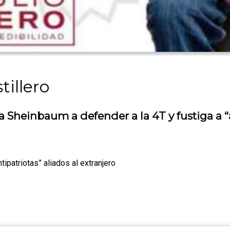
tillero
Sheinbaum a defender a la 4T y fustiga a “an
ipatriotas” aliados al extranjero