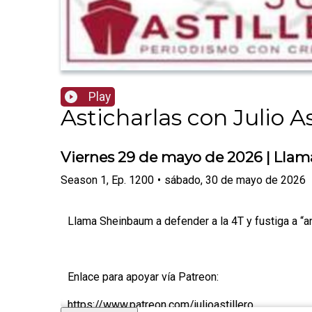
Play
Asticharlas con Julio As
Viernes 29 de mayo de 2026 | Llama 
Season
1
,
Ep.
1200
•
sábado, 30 de mayo de 2026
Llama Sheinbaum a defender a la 4T y fustiga a “ant
Enlace para apoyar vía Patreon:
https://www.patreon.com/julioastillero