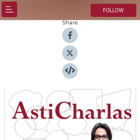
FOLLOW
Share