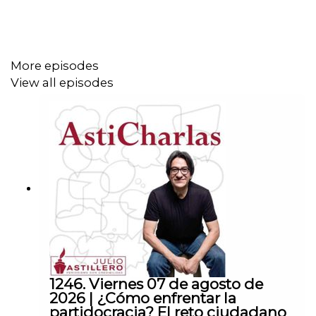
CLABE: 012 320 01539408017 2
More episodes
Tienda:
View all episodes
https://julioastillerotienda.com/
1246. Viernes 07 de agosto de
2026 | ¿Cómo enfrentar la
partidocracia? El reto ciudadano