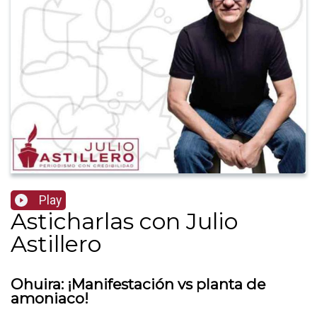
Play
Asticharlas con Julio
Astillero
Ohuira: ¡Manifestación vs planta de
amoniaco!