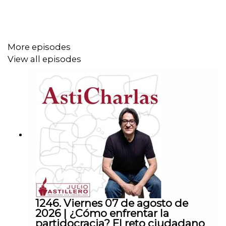
CLABE: 012 320 01539408017 2
More episodes
Tienda:
View all episodes
https://julioastillerotienda.com/
1246. Viernes 07 de agosto de
2026 | ¿Cómo enfrentar la
partidocracia? El reto ciudadano