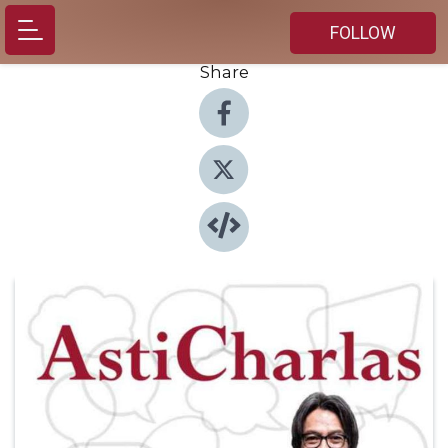
FOLLOW
Share